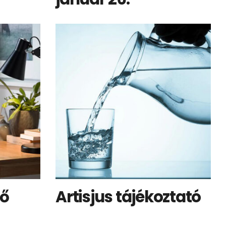
dő
Artisjus tájékoztató