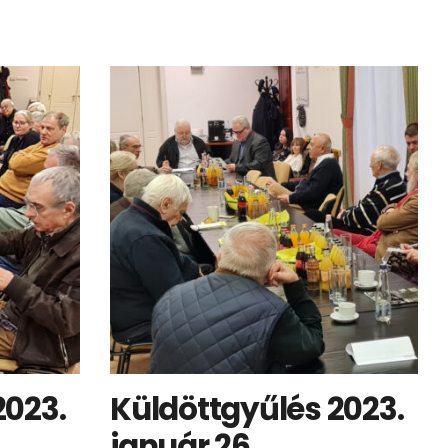
2023.
Küldöttgyűlés 2023.
január 26.