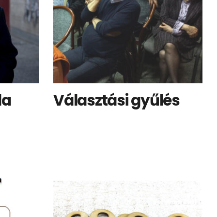
la
Választási gyűlés