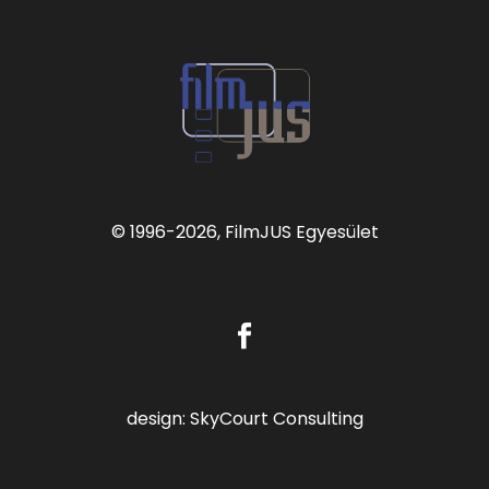
© 1996
-2026, FilmJUS Egyesület
design:
SkyCourt Consulting