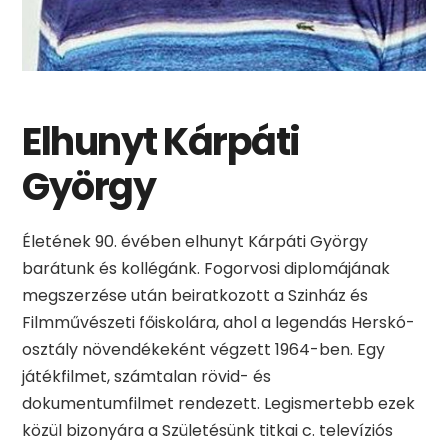
Elhunyt Kárpáti
György
Életének 90. évében elhunyt Kárpáti György
barátunk és kollégánk. Fogorvosi diplomájának
megszerzése után beiratkozott a Szinház és
Filmművészeti főiskolára, ahol a legendás Herskó-
osztály növendékeként végzett 1964-ben. Egy
játékfilmet, számtalan rövid- és
dokumentumfilmet rendezett. Legismertebb ezek
közül bizonyára a Születésünk titkai c. televíziós