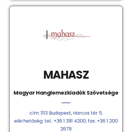
MAHASZ
Magyar Hanglemezkiadók Szövetsége
cím: 1113 Budapest, Harcos tér 5.
elérhetőség: tel.: +36 1 391 4200; fax: +36 1 200
2679