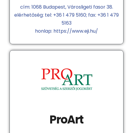
cím: 1068 Budapest, Városligeti fasor 38.
elérhetőség: tel: +36 1 479 5160; fax: +36 1 479
5163
honlap: https://www.eji.hu/
ProArt