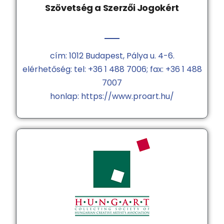
Szövetség a Szerzői Jogokért
cím: 1012 Budapest, Pálya u. 4-6.
elérhetőség: tel: +36 1 488 7006; fax: +36 1 488
7007
honlap: https://www.proart.hu/