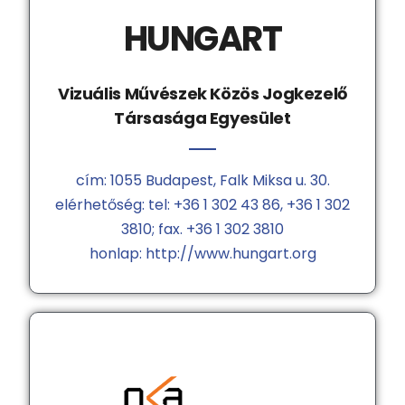
HUNGART
Vizuális Művészek Közös Jogkezelő
Társasága Egyesület
cím: 1055 Budapest, Falk Miksa u. 30.
elérhetőség: tel: +36 1 302 43 86, +36 1 302
3810; fax. +36 1 302 3810
honlap: http://www.hungart.org