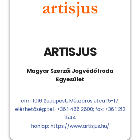
ARTISJUS
Magyar Szerzői Jogvédő Iroda
Egyesület
cím: 1016 Budapest, Mészáros utca 15-17.
elérhetőség: tel.: +36 1 488 2600; fax: +36 1 212
1544
honlap: https://www.artisjus.hu/