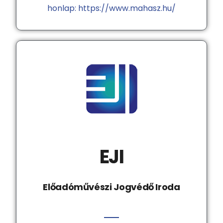
honlap: https://www.mahasz.hu/
EJI
Előadóművészi Jogvédő Iroda