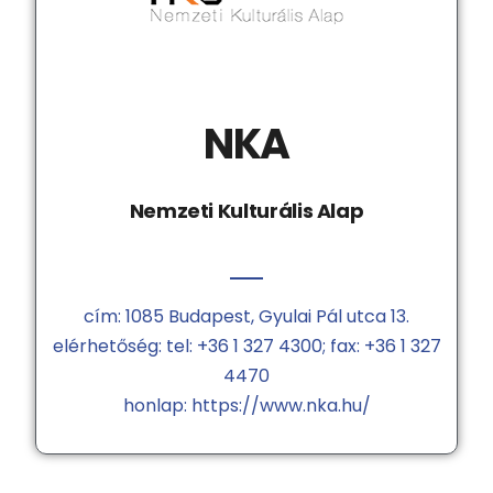
NKA
Nemzeti Kulturális Alap
cím: 1085 Budapest, Gyulai Pál utca 13.
elérhetőség: tel: +36 1 327 4300; fax: +36 1 327
4470
honlap: https://www.nka.hu/