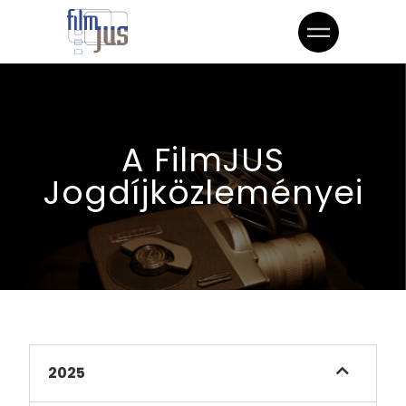
A FilmJUS
Jogdíjközleményei
2025