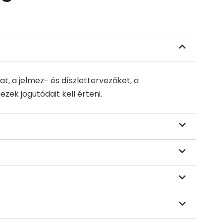
at, a jelmez- és díszlettervezőket, a
ezek jogutódait kell érteni.