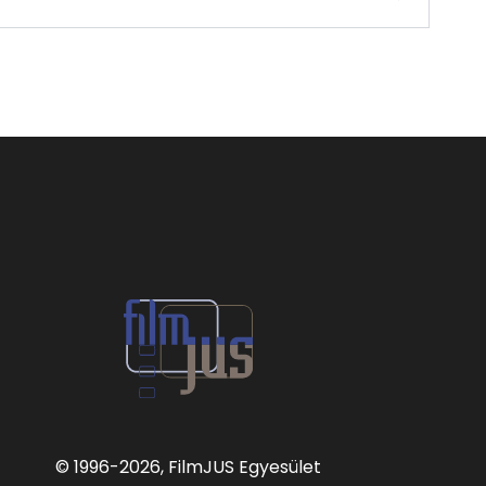
© 1996
-2026, FilmJUS Egyesület