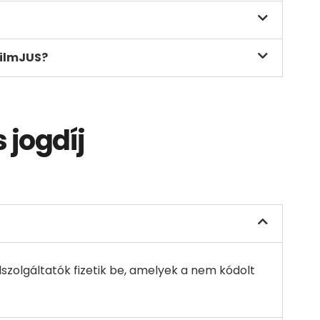
FilmJUS?
 jogdíj
lszolgáltatók fizetik be, amelyek a nem kódolt