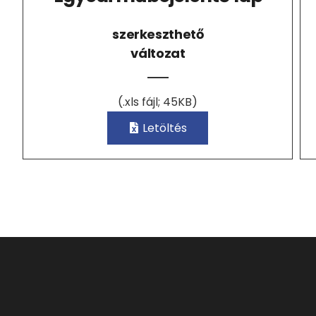
szerkeszthető
változat
(.xls fájl; 45KB)
Letöltés