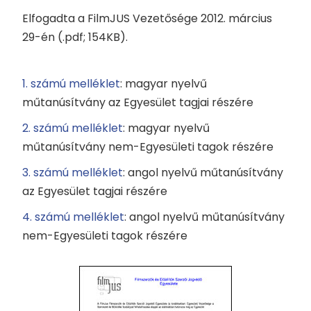
Elfogadta a FilmJUS Vezetősége 2012. március
29-én (.pdf; 154KB).
1. számú melléklet
: magyar nyelvű
műtanúsítvány az Egyesület tagjai részére
2. számú melléklet
: magyar nyelvű
műtanúsítvány nem-Egyesületi tagok részére
3. számú melléklet
: angol nyelvű műtanúsítvány
az Egyesület tagjai részére
4. számú melléklet
: angol nyelvű műtanúsítvány
nem-Egyesületi tagok részére