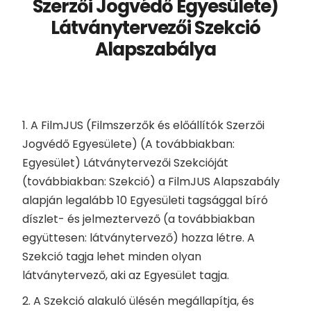
Szerzői Jogvédő Egyesülete)
Látványtervezői Szekció
Alapszabálya
1. A FilmJUS (Filmszerzők és előállítók Szerzői
Jogvédő Egyesülete) (A továbbiakban:
Egyesület) Látványtervezői Szekcióját
(továbbiakban: Szekció) a FilmJUS Alapszabály
alapján legalább 10 Egyesületi tagsággal bíró
díszlet- és jelmeztervező (a továbbiakban
együttesen: látványtervező) hozza létre. A
Szekció tagja lehet minden olyan
látványtervező, aki az Egyesület tagja.
2. A Szekció alakuló ülésén megállapítja, és