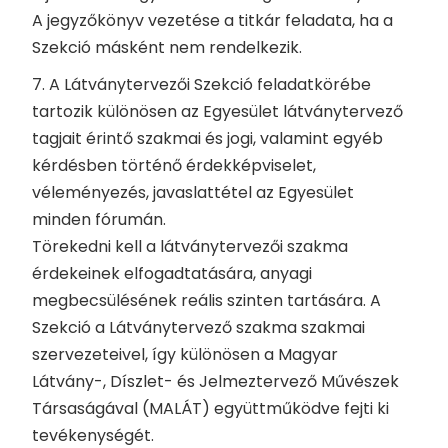
A jegyzőkönyv vezetése a titkár feladata, ha a
Szekció másként nem rendelkezik.
7. A Látványtervezői Szekció feladatkörébe
tartozik különösen az Egyesület látványtervező
tagjait érintő szakmai és jogi, valamint egyéb
kérdésben történő érdekképviselet,
véleményezés, javaslattétel az Egyesület
minden fórumán.
Törekedni kell a látványtervezői szakma
érdekeinek elfogadtatására, anyagi
megbecsülésének reális szinten tartására. A
Szekció a Látványtervező szakma szakmai
szervezeteivel, így különösen a Magyar
Látvány-, Díszlet- és Jelmeztervező Művészek
Társaságával (MALÁT) együttműködve fejti ki
tevékenységét.