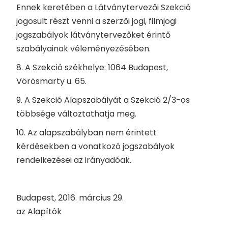
Ennek keretében a Látványtervezői Szekció
jogosult részt venni a szerzői jogi, filmjogi
jogszabályok látványtervezőket érintő
szabályainak véleményezésében.
8. A Szekció székhelye: 1064 Budapest,
Vörösmarty u. 65.
9. A Szekció Alapszabályát a Szekció 2/3-os
többsége változtathatja meg.
10. Az alapszabályban nem érintett
kérdésekben a vonatkozó jogszabályok
rendelkezései az irányadóak.
Budapest, 2016. március 29.
az Alapítók