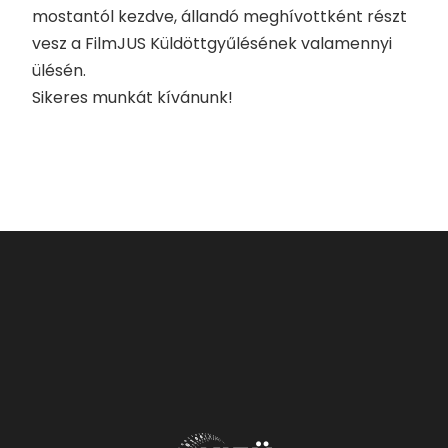
mostantól kezdve, állandó meghívottként részt
vesz a FilmJUS Küldöttgyűlésének valamennyi
ülésén.
Sikeres munkát kívánunk!