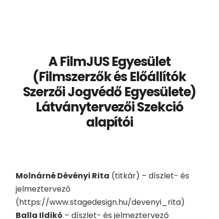
A FilmJUS Egyesület
(Filmszerzők és Előállítók
Szerzői Jogvédő Egyesülete)
Látványtervezői Szekció
alapítói
Molnárné Dévényi Rita
(titkár) – díszlet- és
jelmeztervező
(https://www.stagedesign.hu/devenyi_rita)
Balla Ildikó
– díszlet- és jelmeztervező