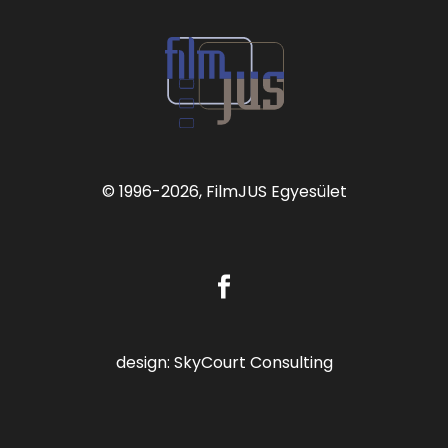
© 1996
-2026, FilmJUS Egyesület
design:
SkyCourt Consulting