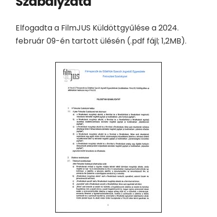
Szabályzata
Elfogadta a FilmJUS Küldöttgyűlése a 2024.
február 09-én tartott ülésén (.pdf fájl; 1,2MB).