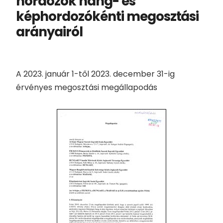
hordozók hang- és
képhordozókénti megosztási
arányairól
A 2023. január 1-től 2023. december 31-ig
érvényes megosztási megállapodás