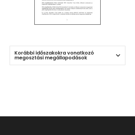
Korábbi időszakokra vonatkozó
megosztási megállapodások