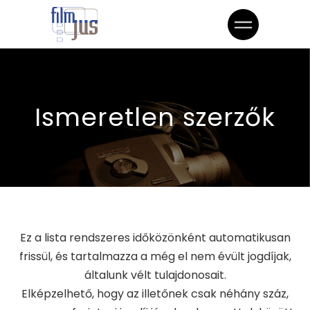
Ismeretlen szerzők
Ez a lista rendszeres időközönként automatikusan
frissül, és tartalmazza a még el nem évült jogdíjak,
általunk vélt tulajdonosait.
Elképzelhető, hogy az illetőnek csak néhány száz,