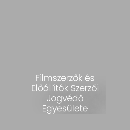
Filmszerzők és
Előállítók Szerzői
Jogvédő
Egyesülete