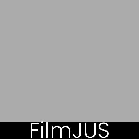
FilmJUS