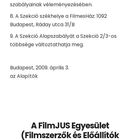
szabályainak véleményezésében.
8. A Szekció székhelye a FilmesHáz: 1092
Budapest, Ráday utca 31/B
9. A Szekció Alapszabályát a Szekció 2/3-os
többsége változtathatja meg.
Budapest, 2009. április 3.
az Alapítók
A FilmJUS Egyesület
(Filmszerzők és Előállítók