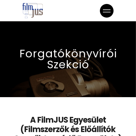
Forgatókönyvírói
Szekció
A FilmJUS Egyesület
(Filmszerzők és Előállítók