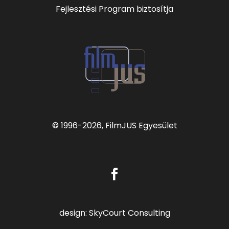
Fejlesztési Program biztosítja
© 1996
-2026, FilmJUS Egyesület
design:
SkyCourt Consulting