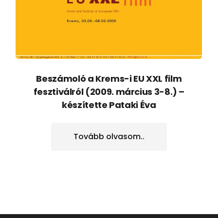
Beszámoló a Krems-i EU XXL film
fesztiválról (2009. március 3-8.) –
készítette Pataki Éva
Tovább olvasom..