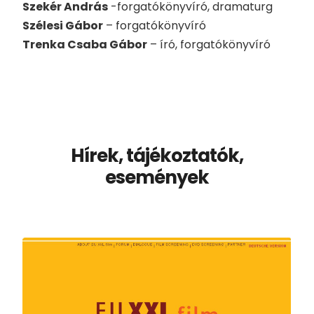
Szekér András
-forgatókönyvíró, dramaturg
Szélesi Gábor
– forgatókönyvíró
Trenka Csaba Gábor
– író, forgatókönyvíró
Hírek, tájékoztatók,
események