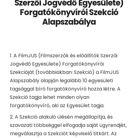
Szerzői Jogvédő Egyesülete)
Forgatókönyvírói Szekció
Alapszabálya
1. A FilmJUS (Filmszerzők és előállítók Szerzői
Jogvédő Egyesülete) Forgatókönyvírói
Szekcióját (továbbiakban: Szekció) a FilmJUS
Alapszabály alapján legalább 10 egyesületi
tagsággal bíró forgatókönyvíró hozza létre. A
Szekció tagja lehet minden olyan
forgatókönyvíró, aki az Egyesület tagja.
2. A Szekció alakuló ülésén megállapítja, és
szavazati többséggel elfogadja saját ügyrendjét,
megválasztja a Szekciót képviselő titkárt. Az