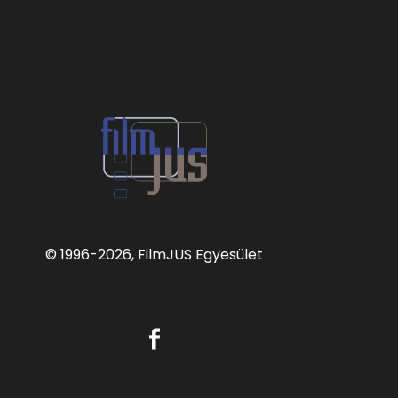
© 1996
-2026, FilmJUS Egyesület