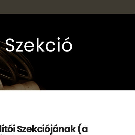
i Szekció
ítói Szekciójának (a