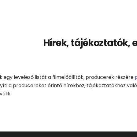
Hírek, tájékoztatók
 egy levelező listát a filmelőállítók, producerek részére
íti a producereket érintő hírekhez, tájékoztatókhoz val
álik.