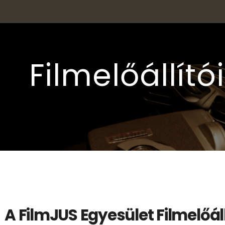
Filmelőállító
A FilmJUS Egyesület Filmelőáll