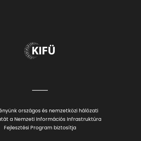
ényünk országos és nemzetközi hálózati
tát a Nemzeti Információs Infrastruktúra
Fejlesztési Program biztosítja