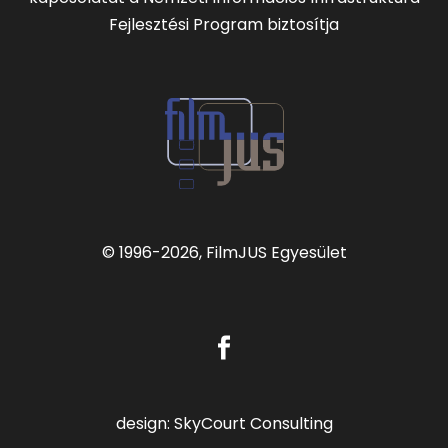
Fejlesztési Program biztosítja
© 1996
-2026, FilmJUS Egyesület
design:
SkyCourt Consulting