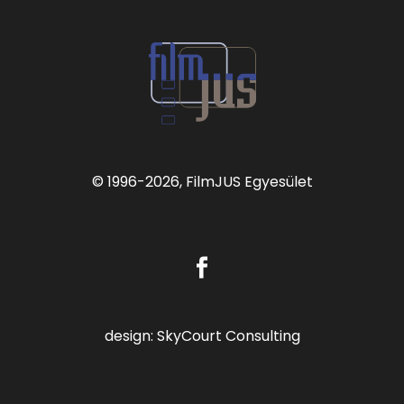
© 1996
-2026, FilmJUS Egyesület
design:
SkyCourt Consulting