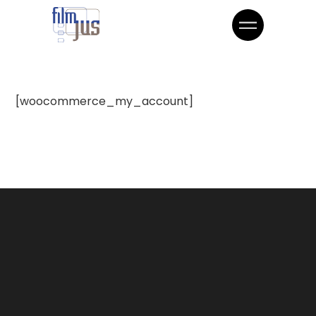
[woocommerce_my_account]