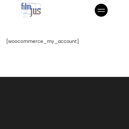
[woocommerce_my_account]