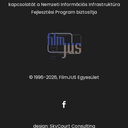
kapcsolatát a Nemzeti Információs Infrastruktúra
Fejlesztési Program biztosítja
© 1996
-2026, FilmJUS Egyesület
design:
SkyCourt Consulting