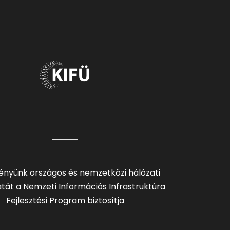
ényünk országos és nemzetközi hálózati
tát a Nemzeti Információs Infrastruktúra
Fejlesztési Program biztosítja