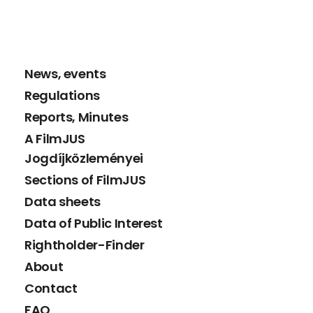
News, events
Regulations
Reports, Minutes
A FilmJUS
Jogdíjközleményei
Sections of FilmJUS
Data sheets
Data of Public Interest
Rightholder-Finder
About
Contact
FAQ