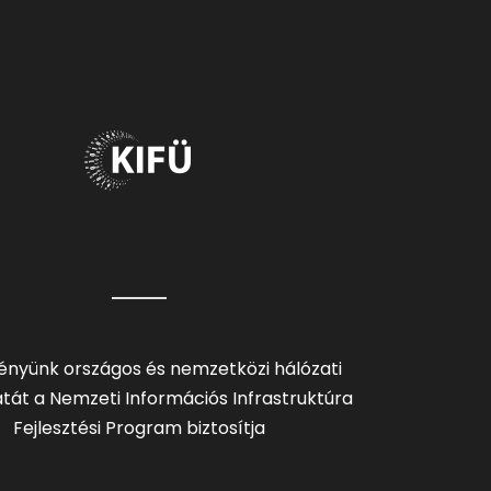
ényünk országos és nemzetközi hálózati
tát a Nemzeti Információs Infrastruktúra
Fejlesztési Program biztosítja