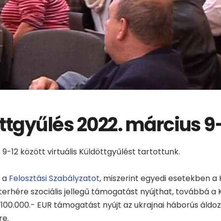
ttgyűlés 2022. március 9-
 9-12 között virtuális Küldöttgyűlést tartottunk.
k a
Felosztási Szabályzatot
, miszerint egyedi esetekben a
terhére szociális jellegű támogatást nyújthat, továbbá a
100.000.- EUR támogatást nyújt az ukrajnai háborús áldo
re.