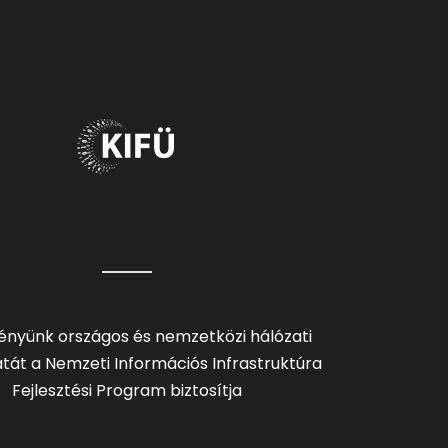
ényünk országos és nemzetközi hálózati
tát a Nemzeti Információs Infrastruktúra
Fejlesztési Program biztosítja