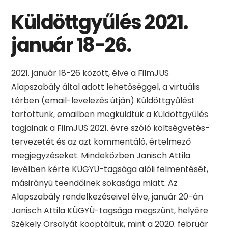
Küldöttgyűlés 2021.
január 18-26.
2021. január 18-26 között, élve a FilmJUS
Alapszabály által adott lehetőséggel, a virtuális
térben (email-levelezés útján) Küldöttgyűlést
tartottunk, emailben megküldtük a Küldöttgyűlés
tagjainak a FilmJUS 2021. évre szóló költségvetés-
tervezetét és az azt kommentáló, értelmező
megjegyzéseket. Mindeközben Janisch Attila
levélben kérte KÜGYÜ-tagsága alóli felmentését,
másirányú teendőinek sokasága miatt. Az
Alapszabály rendelkezéseivel élve, január 20-án
Janisch Attila KÜGYÜ-tagsága megszünt, helyére
Székely Orsolyát kooptáltuk, mint a 2020. február