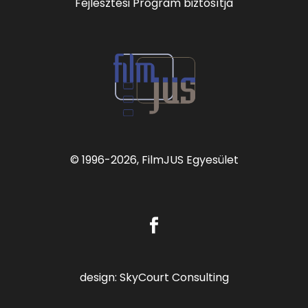
Fejlesztési Program biztosítja
© 1996
-2026, FilmJUS Egyesület
design:
SkyCourt Consulting