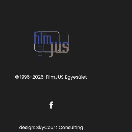
© 1996
-2026, FilmJUS Egyesület
design:
SkyCourt Consulting