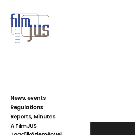
News, events
Regulations
Reports, Minutes
A FilmJUS
Jogdíjközleményei