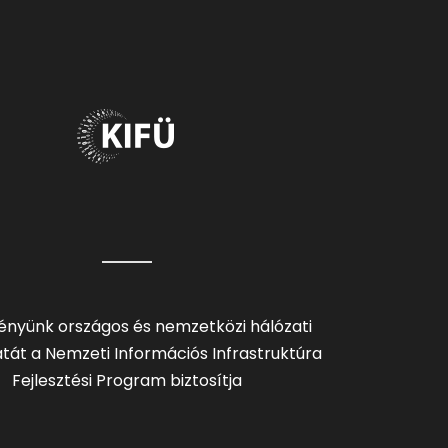
ényünk országos és nemzetközi hálózati
tát a Nemzeti Információs Infrastruktúra
Fejlesztési Program biztosítja