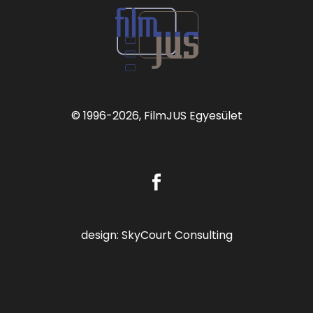
© 1996
-2026, FilmJUS Egyesület
design:
SkyCourt Consulting