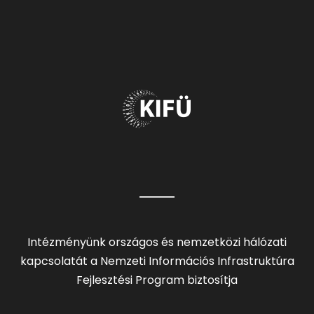
Intézményünk országos és nemzetközi hálózati
kapcsolatát a Nemzeti Információs Infrastruktúra
Fejlesztési Program biztosítja