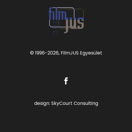
© 1996
-2026, FilmJUS Egyesület
design:
SkyCourt Consulting