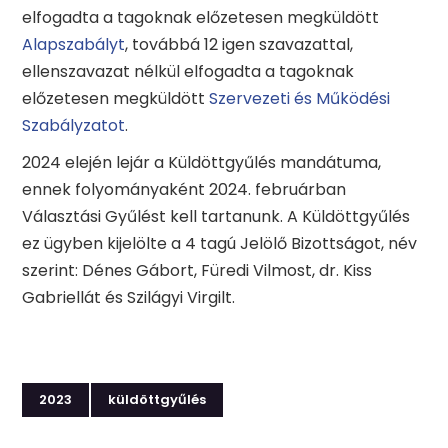
elfogadta a tagoknak előzetesen megküldött
Alapszabályt
, továbbá 12 igen szavazattal,
ellenszavazat nélkül elfogadta a tagoknak
előzetesen megküldött
Szervezeti és Működési
Szabályzatot
.
2024 elején lejár a Küldöttgyűlés mandátuma,
ennek folyományaként 2024. februárban
Választási Gyűlést kell tartanunk. A Küldöttgyűlés
ez ügyben kijelölte a 4 tagú Jelölő Bizottságot, név
szerint: Dénes Gábort, Füredi Vilmost, dr. Kiss
Gabriellát és Szilágyi Virgilt.
2023
küldöttgyűlés