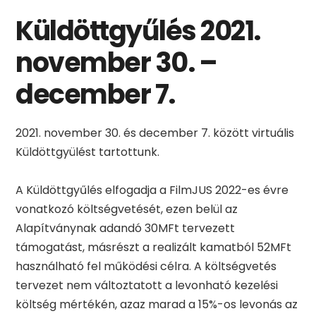
Küldöttgyűlés 2021.
november 30. –
december 7.
november 30. és december 7. között virtuális
Küldöttgyülést tartottunk.
A Küldöttgyűlés elfogadja a FilmJUS 2022-es évre
vonatkozó költségvetését, ezen belül az
Alapítványnak adandó 30MFt tervezett
támogatást, másrészt a realizált kamatból 52MFt
használható fel működési célra. A költségvetés
tervezet nem változtatott a levonható kezelési
költség mértékén, azaz marad a 15%-os levonás az