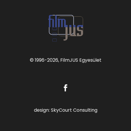
© 1996
-2026, FilmJUS Egyesület
design:
SkyCourt Consulting