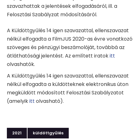
szavazhattak a jelentések elfogadásáról, ill. a
Felosztási Szabályzat módosításáról.
A Küldöttgyűlés 14 igen szavazattal, ellenszavazat
nélkül elfogadta a FilmJUS 2020-as évre vonatkozó
szöveges és pénzügyi beszámolóját, továbbá az
átláthatósági jelentést. Az említett iratok
itt
olvashatók.
A Küldöttgyűlés 14 igen szavazattal, ellenszavazat
nélkül elfogadta a küldötteknek elektronikus úton
megküldött módosított Felosztási Szabályzatot
(amelyik
itt
olvasható).
2021
küldöttgyűlés