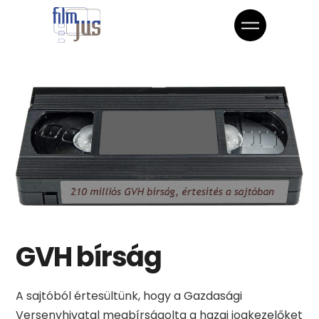
GVH bírság
A sajtóból értesültünk, hogy a Gazdasági
Versenyhivatal megbírságolta a hazai jogkezelőket