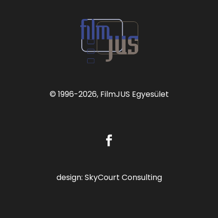
© 1996
-2026, FilmJUS Egyesület
design:
SkyCourt Consulting