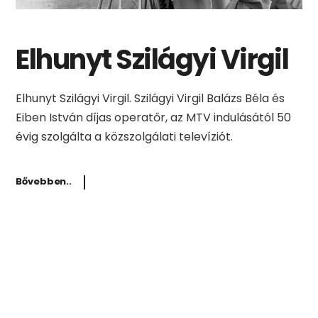
Elhunyt Szilágyi Virgil
Elhunyt Szilágyi Virgil. Szilágyi Virgil Balázs Béla és
Eiben István díjas operatőr, az MTV indulásától 50
évig szolgálta a közszolgálati televíziót.
Bővebben..