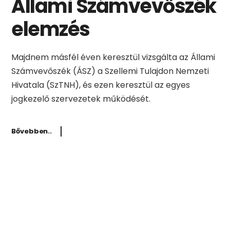
Állami Számvevőszék
elemzés
Majdnem másfél éven keresztül vizsgálta az Állami
Számvevőszék (ÁSZ) a Szellemi Tulajdon Nemzeti
Hivatala (SzTNH), és ezen keresztül az egyes
jogkezelő szervezetek működését.
Bővebben..