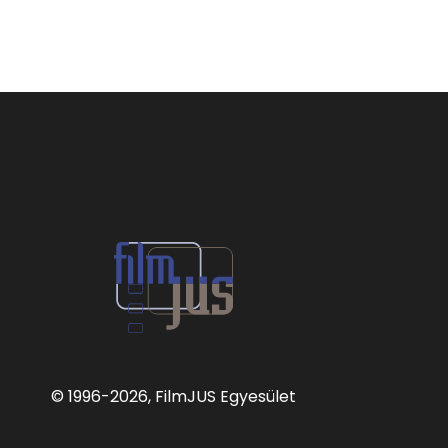
© 1996
-2026, FilmJUS Egyesület