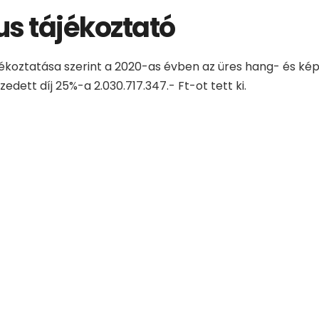
us tájékoztató
ájékoztatása szerint a 2020-as évben az üres hang- és k
edett díj 25%-a 2.030.717.347.- Ft-ot tett ki.