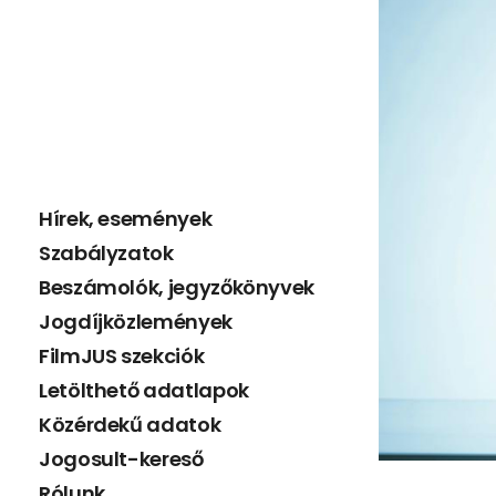
Hírek, események
Szabályzatok
Beszámolók, jegyzőkönyvek
Jogdíjközlemények
FilmJUS szekciók
Letölthető adatlapok
Közérdekű adatok
Jogosult-kereső
Rólunk