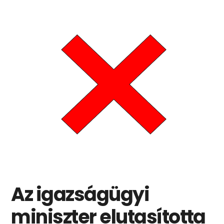
Az igazságügyi
miniszter elutasította