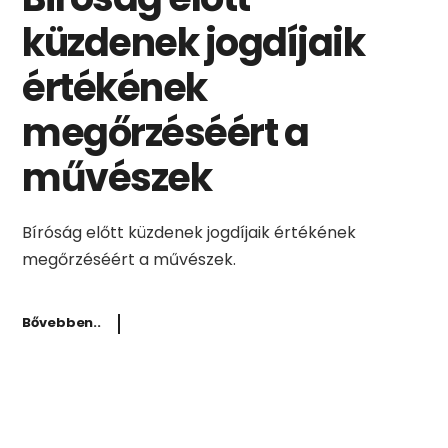
küzdenek jogdíjaik
értékének
megőrzéséért a
művészek
Bíróság előtt küzdenek jogdíjaik értékének
megőrzéséért a művészek.
Bővebben..