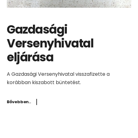
Gazdasági
Versenyhivatal
eljárása
A Gazdasági Versenyhivatal visszafizette a
korábban kiszabott büntetést.
Bővebben..