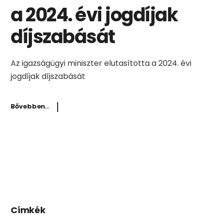
a 2024. évi jogdíjak
díjszabását
Az igazságügyi miniszter elutasította a 2024. évi
jogdíjak díjszabását
Bővebben..
Címkék