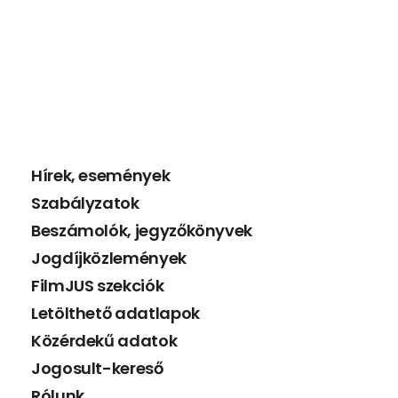
Hírek, események
Szabályzatok
Beszámolók, jegyzőkönyvek
Jogdíjközlemények
FilmJUS szekciók
Letölthető adatlapok
Közérdekű adatok
Jogosult-kereső
Rólunk