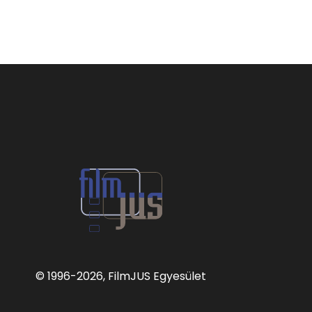
© 1996
-2026, FilmJUS Egyesület