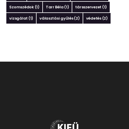
Szomszédok
(1)
Tarr Béla
(1)
társszervezet
(1)
vizsgálat
(1)
választási gyűlés
(2)
védetés
(2)