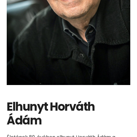
Elhunyt Horváth
Ádám