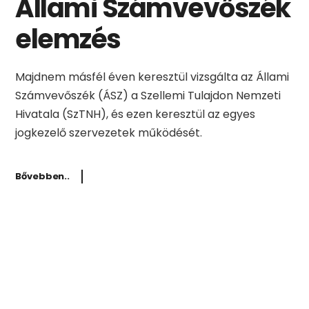
Állami Számvevőszék
elemzés
Majdnem másfél éven keresztül vizsgálta az Állami
Számvevőszék (ÁSZ) a Szellemi Tulajdon Nemzeti
Hivatala (SzTNH), és ezen keresztül az egyes
jogkezelő szervezetek működését.
Bővebben..