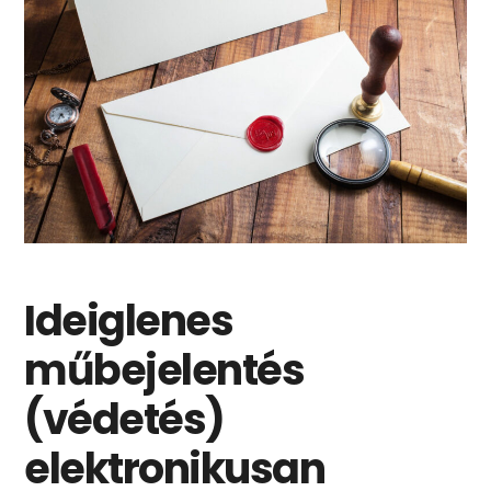
Ideiglenes
műbejelentés
(védetés)
elektronikusan