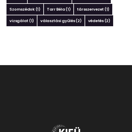
Szomszédok
(1)
Tarr Béla
(1)
társszervezet
(1)
vizsgálat
(1)
választási gyűlés
(2)
védetés
(2)