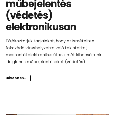
műbejelentés
(védetés)
elektronikusan
Tájékoztatjuk tagjainkat, hogy az ismételten
fokozódó vírushelyzetre való tekintettel,
mostantól elektronikus úton ismét kibocsájtunk
ideiglenes műbejelentéseket (védetés).
Bővebben..