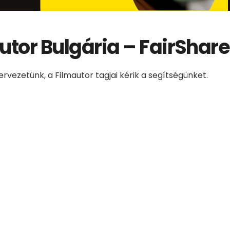
utor Bulgária – FairShare
ervezetünk, a Filmautor tagjai kérik a segítségünket.