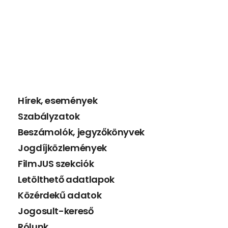
Hírek, események
Szabályzatok
Beszámolók, jegyzőkönyvek
Jogdíjközlemények
FilmJUS szekciók
Letölthető adatlapok
Közérdekű adatok
Jogosult-kereső
Rólunk