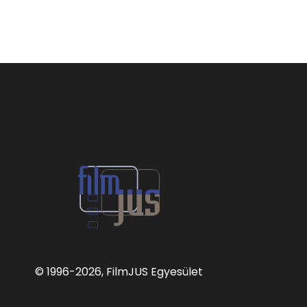
© 1996
-2026, FilmJUS Egyesület