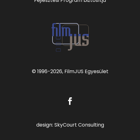
Fejlesztési Program biztosítja
© 1996
-2026, FilmJUS Egyesület
design:
SkyCourt Consulting