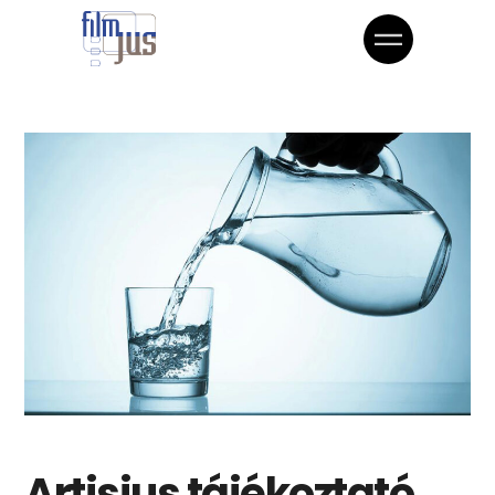
Artisjus tájékoztató