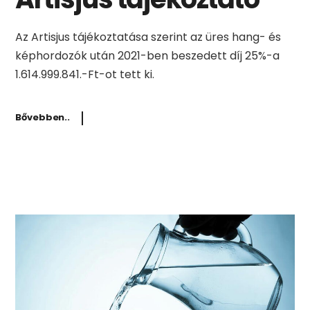
Az Artisjus tájékoztatása szerint az üres hang- és
képhordozók után 2021-ben beszedett díj 25%-a
1.614.999.841.-Ft-ot tett ki.
Bővebben..