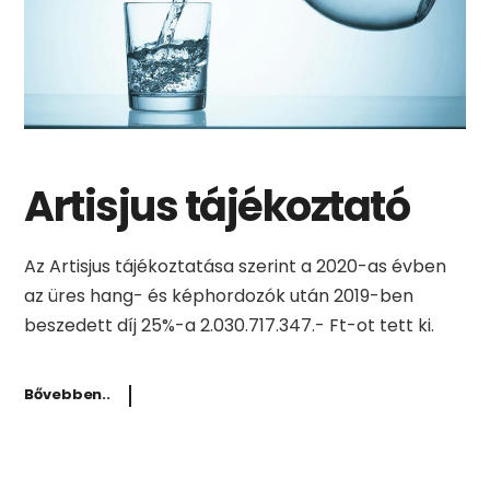
Artisjus tájékoztató
Az Artisjus tájékoztatása szerint a 2020-as évben
az üres hang- és képhordozók után 2019-ben
beszedett díj 25%-a 2.030.717.347.- Ft-ot tett ki.
Bővebben..