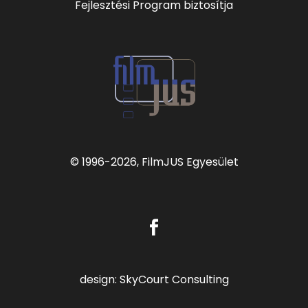
Fejlesztési Program biztosítja
© 1996
-2026, FilmJUS Egyesület
design:
SkyCourt Consulting