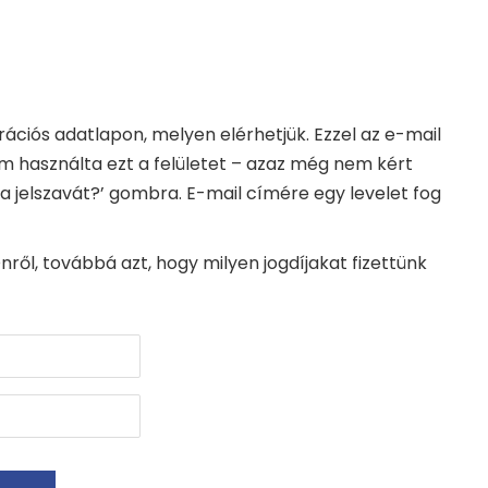
ciós adatlapon, melyen elérhetjük. Ezzel az e-mail
m használta ezt a felületet – azaz még nem kért
e a jelszavát?’ gombra. E-mail címére egy levelet fog
ről, továbbá azt, hogy milyen jogdíjakat fizettünk