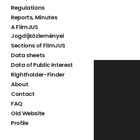
Regulations
Reports, Minutes
A FilmJUS
Jogdíjközleményei
Sections of FilmJUS
Data sheets
Data of Public Interest
Rightholder-Finder
About
Contact
FAQ
Old Website
Profile